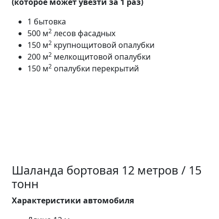
(которое может увезти за 1 раз)
1 бытовка
2
500 м
лесов фасадных
2
150 м
крупнощитовой опалубки
2
200 м
мелкощитовой опалубки
2
150 м
опалубки перекрытий
Шаланда бортовая 12 метров / 15
тонн
Характеристики автомобиля