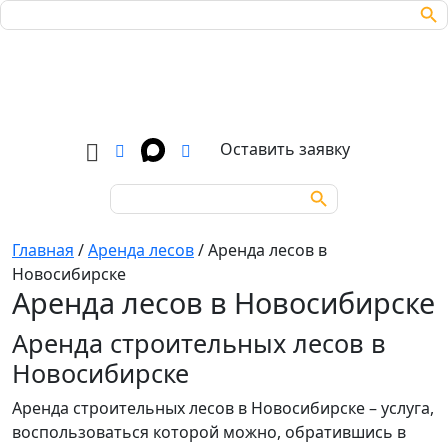
Search Bu
Search
for:
Оставить заявку
Search Button
Search
for:
Главная
/
Аренда лесов
/
Аренда лесов в
Новосибирске
Аренда лесов в Новосибирске
Аренда строительных лесов в
Новосибирске
Аренда строительных лесов в Новосибирске – услуга,
воспользоваться которой можно, обратившись в