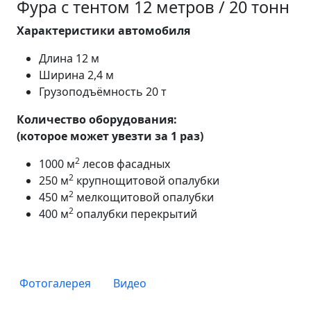
Фура с тентом 12 метров / 20 тонн
Характеристики автомобиля
Длина 12 м
Ширина 2,4 м
Грузоподъёмность 20 т
Количество оборудования:
(которое может увезти за 1 раз)
2
1000 м
лесов фасадных
2
250 м
крупнощитовой опалубки
2
450 м
мелкощитовой опалубки
2
400 м
опалубки перекрытий
Фотогалерея
Видео