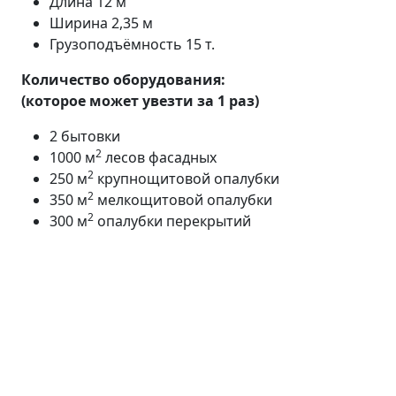
Длина 12 м
Ширина 2,35 м
Грузоподъёмность 15 т.
Количество оборудования:
(которое может увезти за 1 раз)
2 бытовки
2
1000 м
лесов фасадных
2
250 м
крупнощитовой опалубки
2
350 м
мелкощитовой опалубки
2
300 м
опалубки перекрытий