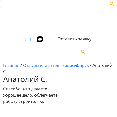
Search Bu
Search
for:
Оставить заявку
Search Button
Search
for:
Главная
/
Отзывы клиентов, Новосибирск
/
Анатолий
С.
Анатолий С.
Спасибо, что делаете
хорошее дело, облегчаете
работу строителям.