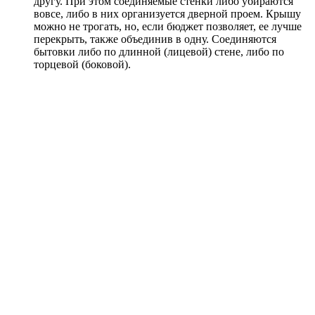
другу. При этом соединяемые стенки либо убираются
вовсе, либо в них организуется дверной проем. Крышу
можно не трогать, но, если бюджет позволяет, ее лучше
перекрыть, также объединив в одну. Соединяются
бытовки либо по длинной (лицевой) стене, либо по
торцевой (боковой).