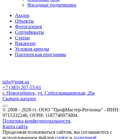
Фасадные подъемники
Акции
Объекты
Фотогалерея
Сертификаты
Статьи
Вакансии
Условия аренды
Партнерская программа
info@pmg.su
+7 (383) 207-55-61
г. Новосибирск, ул. Сибсельмашевская, 26а
Скачать каталог
© 2008 - 2026 гг. ООО "ПрофМастер-Регионы" - ИНН:
9715332240, ОГРН: 1187746973094.
Политика конфиденциальности
.
Карта сайта
Продолжая пользоваться сайтом, вы соглашаетесь с
использованием файлов
cookie
и
политикой