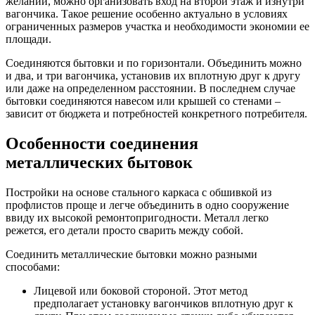
желании, можно организовать вход на второй этаж и изнутри
вагончика. Такое решение особенно актуально в условиях
ограниченных размеров участка и необходимости экономии ее
площади.
Соединяются бытовки и по горизонтали. Объединить можно
и два, и три вагончика, установив их вплотную друг к другу
или даже на определенном расстоянии. В последнем случае
бытовки соединяются навесом или крышей со стенами –
зависит от бюджета и потребностей конкретного потребителя.
Особенности соединения
металлических бытовок
Постройки на основе стального каркаса с обшивкой из
профлистов проще и легче объединить в одно сооружение
ввиду их высокой ремонтопригодности. Металл легко
режется, его детали просто сварить между собой.
Соединить металлические бытовки можно разными
способами:
Лицевой или боковой стороной. Этот метод
предполагает установку вагончиков вплотную друг к