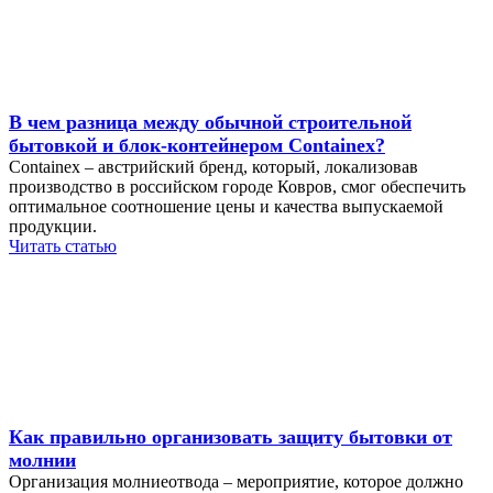
В чем разница между обычной строительной
бытовкой и блок-контейнером Containex?
Containex – австрийский бренд, который, локализовав
производство в российском городе Ковров, смог обеспечить
оптимальное соотношение цены и качества выпускаемой
продукции.
Читать статью
Как правильно организовать защиту бытовки от
молнии
Организация молниеотвода – мероприятие, которое должно