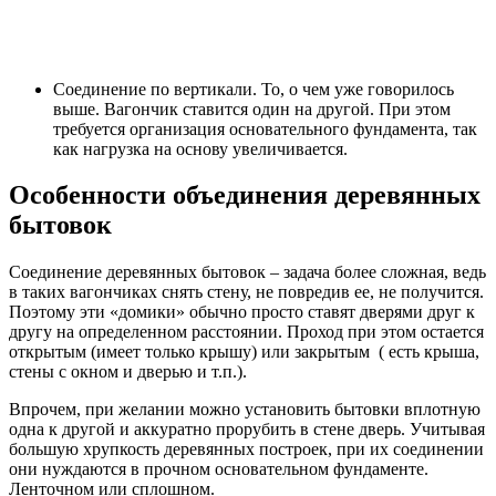
Соединение по вертикали. То, о чем уже говорилось
выше. Вагончик ставится один на другой. При этом
требуется организация основательного фундамента, так
как нагрузка на основу увеличивается.
Особенности объединения деревянных
бытовок
Соединение деревянных бытовок – задача более сложная, ведь
в таких вагончиках снять стену, не повредив ее, не получится.
Поэтому эти «домики» обычно просто ставят дверями друг к
другу на определенном расстоянии. Проход при этом остается
открытым (имеет только крышу) или закрытым ( есть крыша,
стены с окном и дверью и т.п.).
Впрочем, при желании можно установить бытовки вплотную
одна к другой и аккуратно прорубить в стене дверь. Учитывая
большую хрупкость деревянных построек, при их соединении
они нуждаются в прочном основательном фундаменте.
Ленточном или сплошном.