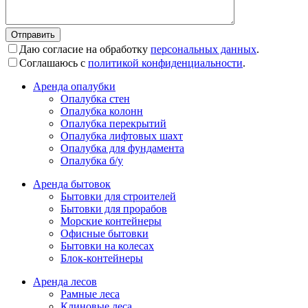
Даю согласие на обработку
персональных данных
.
Соглашаюсь с
политикой конфиденциальности
.
Аренда опалубки
Опалубка стен
Опалубка колонн
Опалубка перекрытий
Опалубка лифтовых шахт
Опалубка для фундамента
Опалубка б/у
Аренда бытовок
Бытовки для строителей
Бытовки для прорабов
Морские контейнеры
Офисные бытовки
Бытовки на колесах
Блок-контейнеры
Аренда лесов
Рамные леса
Клиновые леса