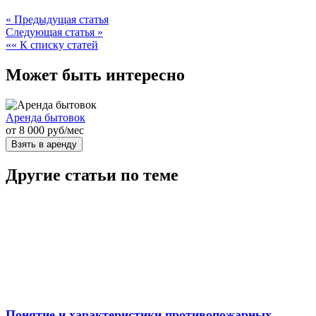
« Предыдущая статья
Следующая статья »
«« К списку статей
Может быть интересно
Аренда бытовок
от
8 000
руб
/мес
Взять в аренду
Другие статьи по теме
Понятие и характеристики противопожарных