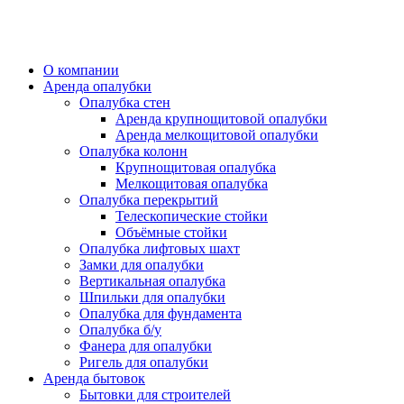
О компании
Аренда опалубки
Опалубка стен
Аренда крупнощитовой опалубки
Аренда мелкощитовой опалубки
Опалубка колонн
Крупнощитовая опалубка
Мелкощитовая опалубка
Опалубка перекрытий
Телескопические стойки
Объёмные стойки
Опалубка лифтовых шахт
Замки для опалубки
Вертикальная опалубка
Шпильки для опалубки
Опалубка для фундамента
Опалубка б/у
Фанера для опалубки
Ригель для опалубки
Аренда бытовок
Бытовки для строителей